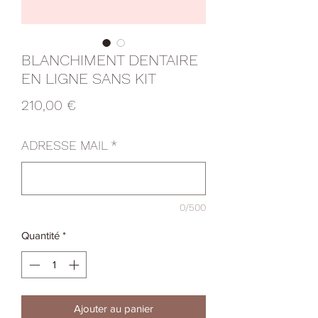
BLANCHIMENT DENTAIRE
EN LIGNE SANS KIT
Prix
210,00 €
ADRESSE MAIL
*
0/500
Quantité
*
Ajouter au panier